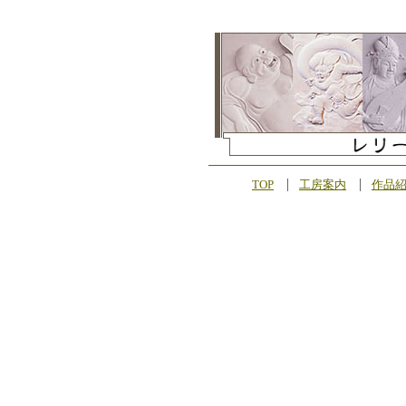
TOP
工房案内
作品