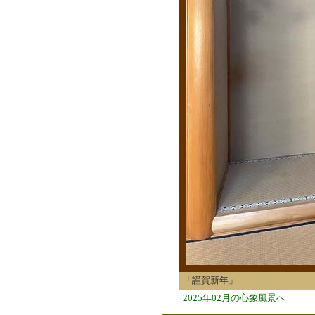
「謹賀新年」
2025年02月の心象風景へ