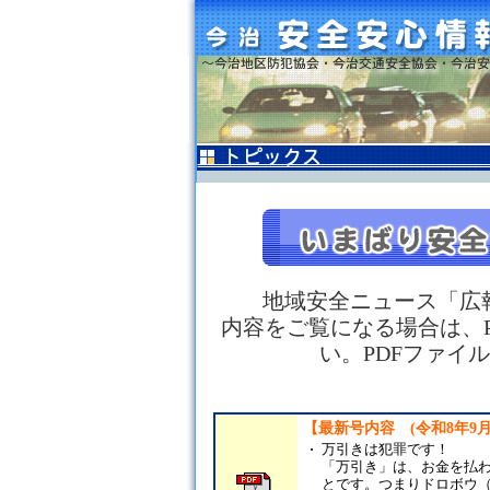
地域安全ニュース「広
内容をご覧になる場合は、
い。PDFファイ
【最新号内容 (令和8年9月
万引きは犯罪です！
「万引き」は、お金を払
とです。つまりドロボウ