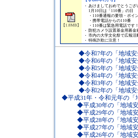
あけましておめでとうござ
1月10日は「110番」の日
・110番通報の要領・ポイ
・携帯電話からの110番
【1.8MB】
・110番は緊急用電話です
防犯カメラ設置基金用募金
市内の大学文化祭で広報活
特殊詐欺に注意！
◆令和7年の「地域
◆令和6年の「地域
◆令和5年の「地域
◆令和4年の「地域
◆令和3年の「地域
◆令和2年の「地域
◆平成31年・令和元年の
◆平成30年の「地域
◆平成29年の「地域
◆平成28年の「地域
◆平成27年の「地域
◆平成26年の「地域